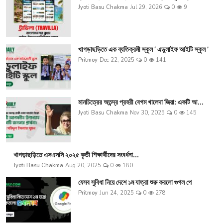
Jyoti Basu Chakma
Jul 29, 2026
0
9
খাগড়াছড়িতে এক ব্যতিক্রমী স্কুল ‘ এডুলাইফ আইটি স্কুল ’
Pritmoy
Dec 22, 2025
0
141
মানচিত্রের অতন্দ্র প্রহরী বেগম খালেদা জিয়া: একটি আ...
Jyoti Basu Chakma
Nov 30, 2025
0
145
খাগড়াছড়িতে এসএসসি ২০২৫ কৃতী শিক্ষার্থীদের সংবর্ধনা...
Jyoti Basu Chakma
Aug 20, 2025
0
180
যেসব সুবিধা নিয়ে দেশে ১ম যাত্রা শুরু করলো গুগল পে
Pritmoy
Jun 24, 2025
0
278