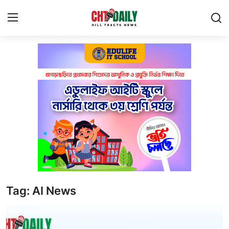
Login
Register
Privacy Policy
About Us
Contact Us
বাংলাদেশ
পার্বত্যঞ্চল
Tag: AI News
পর্যটন
প্রযুক্তি