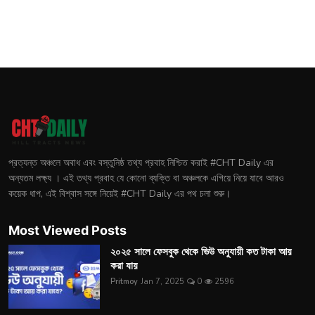
প্রত্যন্ত অঞ্চলে অবাধ এবং বস্তুনিষ্ঠ তথ্য প্রবাহ নিশ্চিত করাই #CHT Daily এর
অন্যতম লক্ষ্য । এই তথ্য প্রবাহ যে কোনো ব্যক্তি বা অঞ্চলকে এগিয়ে নিয়ে যাবে আরও
কয়েক ধাপ, এই বিশ্বাস সঙ্গে নিয়েই #CHT Daily এর পথ চলা শুরু।
Most Viewed Posts
২০২৫ সালে ফেসবুক থেকে ভিউ অনুযায়ী কত টাকা আয়
করা যায়
Pritmoy
Jan 7, 2025
0
2596