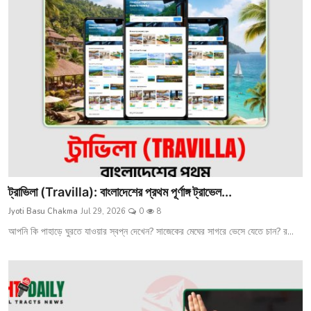
চাকরি
অন্যান্য
গ্যালারি
ট্রাভিলা (Travilla): বাংলাদেশের প্রথম পূর্ণাঙ্গ ট্রাভেল...
Jyoti Basu Chakma
Jul 29, 2026
0
8
আপনি কি পাহাড়ে ঘুরতে যাওয়ার স্বপ্ন দেখেন? সাজেকের মেঘের সাগরে ভেসে যেতে চান? র...