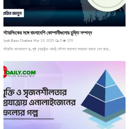
স্টারলিংকের সঙ্গে বাংলাদেশি কোম্পানীগুলোর চুক্তি সম্পন্ন
Jyoti Basu Chakma
Mar 10, 2025
0
155
স্টারলিং বাংলাদেশে ভূ-পৃষ্ঠ (গ্রাউন্ড-আর্থ) স্টেশন স্থাপনে সহায়তা করতে বেশ কয়ে...