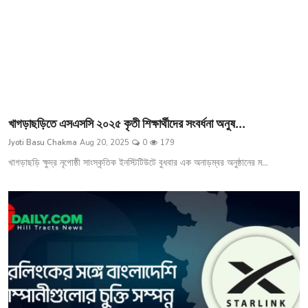
খাগড়াছড়িতে এসএসসি ২০২৫ কৃতী শিক্ষার্থীদের সংবর্ধনা অনুষ...
Jyoti Basu Chakma
Aug 20, 2025
0
179
খাগড়াছড়ি ক্ষুদ্র নৃগোষ্ঠী সাংস্কৃতিক ইনস্টিটিউটে বুধবার এক অনাড়ম্বর অনুষ্ঠানের ম...