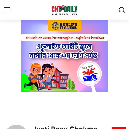
Login
Register
Privacy Policy
About Us
Contact Us
বাংলাদেশ
পার্বত্যঞ্চল
পর্যটন
প্রযুক্তি