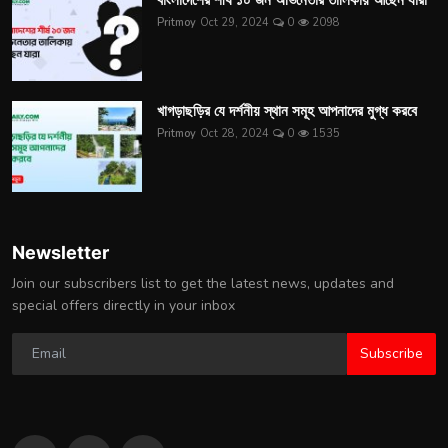
Pritmoy
Oct 29, 2024
0
2098
খাগড়াছড়ির যে দর্শনীয় স্থান সমূহ আপনাদের মুগ্ধ করবে
Pritmoy
Oct 28, 2024
0
1535
Newsletter
Join our subscribers list to get the latest news, updates and
special offers directly in your inbox
Subscribe