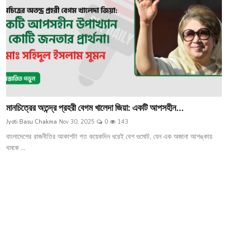
মানচিত্রের অতন্দ্র প্রহরী বেগম খালেদা জিয়া: একটি আপসহীন...
Jyoti Basu Chakma
Nov 30, 2025
0
143
বাংলাদেশের রাজনীতির আকাশটা গত কয়েকদিন ধরেই বেশ গুমোট, যেন এক অজানা আশঙ্কায়
থমকে ...