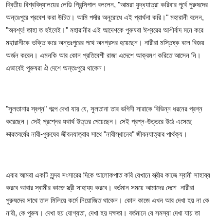
দ্বিতীয় বিশ্ববিদ্যালয়ের লেডি প্রিন্সিপাল বললেন, "আমরা যুদ্ধযাত্রা করিবার পূর্বে পুরুষদের
অন্তঃপুরে প্রবেশ করা উচিত। আমি পর্দার অনুরোধে এই প্রার্থনা করি।" মহারানী বলেন,
"অবশ্য! তাহা ত হইবেই।" মহারানীর এই আদেশকে পুরুষরা ঈশ্বরের আশীর্বাদ মনে করে
মহারানীকে ভক্তি করে অন্তঃপুরের পথে অনগ্রসর হয়েছেন। নারীরা মস্তিষ্ক বলে বিজয়
অর্জন করেন। এমনকি আর কোন প্রতিবেশী রাজা এদেশে আক্রমণ করিতে আসেন নি।
এভাবেই পুরুষরা ঐ দেশে অন্তঃপুরে থাকেন।
"সুলতানার স্বপ্ন" গল্পে দেখা যায় যে, সুলতানা তার ভগিনী সারাকে বিভিন্ন ধরনের প্রশ্ন
করেছেন। সেই প্রশ্নের যথার্থ উত্তর পেয়েছেন। সেই প্রশ্ন-উত্তরে উঠে এসেছে
ভারতবর্ষের নারী-পুরুষের জীবনযাত্রার সাথে "নারীস্থানের" জীবনযাত্রার পার্থক্য।
এবার আমরা একটি সুন্দর সংসারের দিকে আলোকপাত করি যেখানে স্ত্রীর কাজে স্বামী সাহায্য
করবে আবার স্বামীর কাজে স্ত্রী সাহায্য করবে। বর্তমান সময়ে আমাদের দেশে নারীরা
পুরুষদের সাথে তাল মিলিয়ে কর্মে নিয়োজিত থাকেন। কোন কাজে এখন আর দেখা হয় না কে
নারী, কে পুরুষ। দেখা হয় যোগ্যতা, দেখা হয় দক্ষতা। বর্তমানে যে সমস্যা দেখা যায় তা