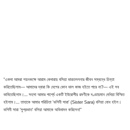
"একদা আমরা শয়নকক্ষে আরাম কেদারায় বসিয়া ভারতললনার জীবন সম্বন্ধে চিন্তা
করিতেছিলাম
—
আমাদের দ্বারা কি দেশের কোন ভাল কাজ হইতে পারে না?
—
এই সব
ভাবিতেছিলাম।... সহসা আমার পার্শ্বে একটি ইউরোপীয় রমণীকে দণ্ডায়মান দেখিয়া বিস্মিত
হইলাম।... তাহাকে আমার পরিচিতা 'ভগিনী সারা' (Sister Sara) বলিয়া বোধ হইল।
ভগিনী সারা 'সুপ্রভাত' বলিয়া আমাকে অভিবাদন করিলেন!"