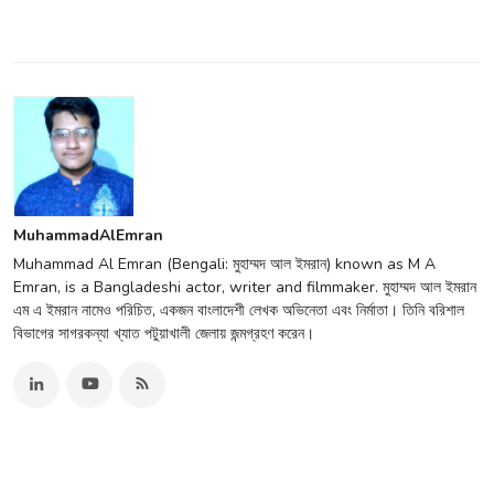
MuhammadAlEmran
Muhammad Al Emran (Bengali: মুহাম্মদ আল ইমরান) known as M A
Emran, is a Bangladeshi actor, writer and filmmaker. মুহাম্মদ আল ইমরান
এম এ ইমরান নামেও পরিচিত, একজন বাংলাদেশী লেখক অভিনেতা এবং নির্মাতা। তিনি বরিশাল
বিভাগের সাগরকন্যা খ্যাত পটুয়াখালী জেলায় জন্মগ্রহণ করেন।