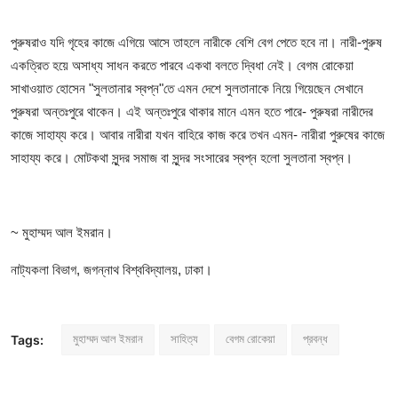
পুরুষরাও যদি গৃহের কাজে এগিয়ে আসে তাহলে নারীকে বেশি বেগ পেতে হবে না। নারী-পুরুষ
একত্রিত হয়ে অসাধ্য সাধন করতে পারবে একথা বলতে দ্বিধা নেই। বেগম রোকেয়া
সাখাওয়াত হোসেন "সুলতানার স্বপ্ন"তে এমন দেশে সুলতানাকে নিয়ে গিয়েছেন সেখানে
পুরুষরা অন্তঃপুরে থাকেন। এই অন্তঃপুরে থাকার মানে এমন হতে পারে- পুরুষরা নারীদের
কাজে সাহায্য করে। আবার নারীরা যখন বাহিরে কাজ করে তখন এমন- নারীরা পুরুষের কাজে
সাহায্য করে। মোটকথা সুন্দর সমাজ বা সুন্দর সংসারের স্বপ্ন হলো সুলতানা স্বপ্ন।
~ মুহাম্মদ আল ইমরান।
নাট্যকলা বিভাগ, জগন্নাথ বিশ্ববিদ্যালয়, ঢাকা।
মুহাম্মদ আল ইমরান
সাহিত্য
বেগম রোকেয়া
প্রবন্ধ
Tags: