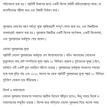
পর্যালোচনা করা হয়। প্রতিটি বিভাগের জন্য একটি বিশেষ কমিটি দায়িত্বপ্রাপ্ত থাকে, যা
মনোনীতদের পরীক্ষা করে এবং বিজয়ী নির্ধারণ করে।
পুরস্কার ঘোষণার আগে পর্যন্ত পুরো প্রক্রিয়াটি সম্পূর্ণ গোপন রাখা হয়, এবং বিজয়ীদের
নামমাত্রই প্রকাশ করা হয়। পুরস্কার বিজয়ীরা একটি বিশেষ স্বর্ণপদক, একটি ডিপ্লোমা,
এবং পুরস্কারের অর্থমূল্য পেয়ে থাকেন।
নোবেল পুরস্কারের মূল্য
প্রতিটি নোবেল পুরস্কারের অর্থমূল্য বেশ উল্লেখযোগ্য। যদিও আলফ্রেড নোবেলের
মৃত্যুকালে তার মোট সম্পত্তির মূল্য প্রায় ৩১ মিলিয়ন ক্রোনা ( সুইডেনের মুদ্রা ) ছিল,
বর্তমানে এটি একটি বৃহৎ তহবিলে পরিণত হয়েছে। পুরস্কারের অর্থমূল্য সাধারণত সময়ের
সঙ্গে সঙ্গে বৃদ্ধি পায় এবং ২০২০ সালের পর থেকে প্রতিটি পুরস্কারের মূল্য প্রায় ১০ মিলিয়ন
সুইডিশ ক্রোনা হয়ে দাঁড়িয়েছে।
বিতর্ক ও সমালোচনা
নোবেল পুরস্কার সাধারণত সম্মানের প্রতীক হিসেবে স্বীকৃত হলেও, কিছু সময়ে বিতর্ক ও
সমালোচনার সম্মুখীন হয়েছে। বিশেষ করে শান্তিতে নোবেল পুরস্কার নিয়ে অনেক সময়