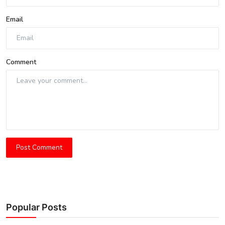
Email
Comment
Post Comment
Popular Posts