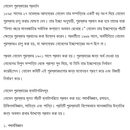
নোবেল পুরস্কারের প্রবর্তন
১৮৯৫ সালের ২৭ নভেম্বর আলফ্রেড নোবেল তার সম্পত্তির একটি বড় অংশ দিয়ে নোবেল
পুরস্কার চালু করার ঘোষণা দেন। তার ইচ্ছা অনুযায়ী, পুরস্কার প্রদান করা হবে তাদের যারা
“বিগত বছরে মানবজাতির সর্বাধিক কল্যাণে অবদান রেখেছে।” নোবেল তার ইচ্ছাপত্রে পাঁচটি
ক্ষেত্রে পুরস্কার প্রদানের কথা উল্লেখ করেন। পরবর্তীতে ১৯৬৯ সালে, অর্থনীতিতে নোবেল
পুরস্কারও চালু করা হয়, যা আলফ্রেড নোবেলের ইচ্ছাপত্রের অংশ ছিল না।
প্রথম নোবেল পুরস্কার ১৯০১ সালে প্রদান করা হয়। পুরস্কারের জন্য অর্থ দেওয়া হয়
নোবেলের বিপুল সম্পত্তি থেকে প্রাপ্ত সুদ দিয়ে, যা তিনি তার ইচ্ছাপত্রে নির্ধারণ
করেছিলেন। নোবেল কমিটি এই পুরস্কারগুলোর জন্য মনোনয়ন গ্রহণ করে এবং বিজয়ী
নির্ধারণ করে।
নোবেল পুরস্কারের ক্যাটাগরিসমূহ
নোবেল পুরস্কার মূলত পাঁচটি ক্যাটাগরিতে প্রদান করা হয়: পদার্থবিজ্ঞান, রসায়ন,
চিকিৎসাবিজ্ঞান, সাহিত্য এবং শান্তি। প্রতিটি পুরস্কারই বিশেষভাবে মানবজাতির উন্নতির
জন্য অবদান রাখার উদ্দেশ্যে প্রদান করা হয়।
১. পদার্থবিজ্ঞান