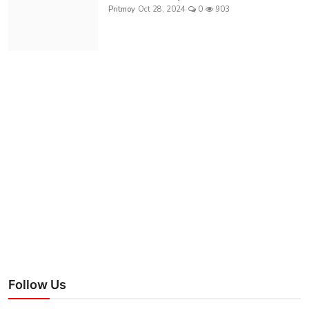
Pritmoy
Oct 28, 2024
0
903
Follow Us