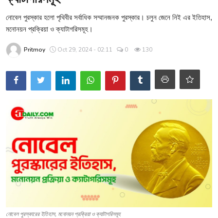
শিক্ষা
নোবেল পুরস্কার হলো পৃথিবীর সর্বাধিক সম্মানজনক পুরস্কার। চলুন জেনে নিই এর ইতিহাস,
মনোনয়ন প্রক্রিয়া ও ক্যাটাগরিসমূহ।
মতামত
Pritmoy
Oct 29, 2024 - 02:11
0
130
সাহিত্য
ক্যারিয়ার
জীবনযাপন
সফলতার গল্প
বিশ্ব
বাণিজ্য
খেলা
বিনোদন
নোবেল পুরস্কারের ইতিহাস, মনোনয়ন প্রক্রিয়া ও ক্যাটাগরিসমূহ