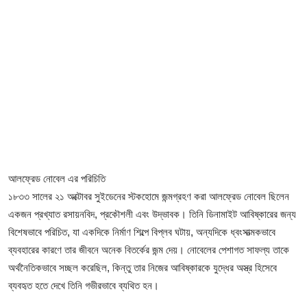
আলফ্রেড নোবেল এর পরিচিতি
১৮৩৩ সালের ২১ অক্টোবর সুইডেনের স্টকহোমে জন্মগ্রহণ করা আলফ্রেড নোবেল ছিলেন
একজন প্রখ্যাত রসায়নবিদ, প্রকৌশলী এবং উদ্ভাবক। তিনি ডিনামাইট আবিষ্কারের জন্য
বিশেষভাবে পরিচিত, যা একদিকে নির্মাণ শিল্পে বিপ্লব ঘটায়, অন্যদিকে ধ্বংসাত্মকভাবে
ব্যবহারের কারণে তার জীবনে অনেক বিতর্কের জন্ম দেয়। নোবেলের পেশাগত সাফল্য তাকে
অর্থনৈতিকভাবে সচ্ছল করেছিল, কিন্তু তার নিজের আবিষ্কারকে যুদ্ধের অস্ত্র হিসেবে
ব্যবহৃত হতে দেখে তিনি গভীরভাবে ব্যথিত হন।