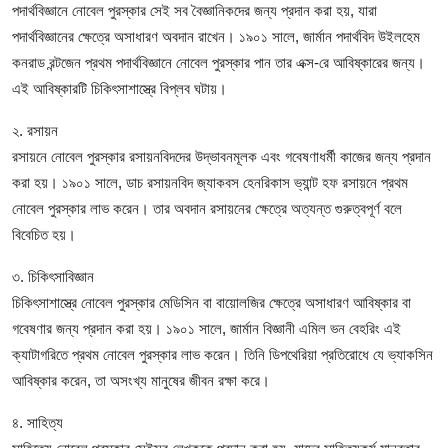
পদার্থবিজ্ঞানে নোবেল পুরস্কার সেই সব বৈজ্ঞানিকদের জন্য প্রদান করা হয়, যারা
পদার্থবিজ্ঞানের ক্ষেত্রে অসাধারণ অবদান রাখেন। ১৯০১ সালে, জার্মান পদার্থবিদ উইলহেম
কনরাড রন্টজেন প্রথম পদার্থবিজ্ঞানে নোবেল পুরস্কার পান তার এক্স-রে আবিষ্কারের জন্য।
এই আবিষ্কারটি চিকিৎসাশাস্ত্রে বিপ্লব ঘটায়।
২. রসায়ন
রসায়নে নোবেল পুরস্কার রসায়নবিদদের উদ্ভাবনমূলক এবং গবেষণাধর্মী কাজের জন্য প্রদান
করা হয়। ১৯০১ সালে, ডাচ রসায়নবিদ জ্যাকবস হেনরিকাস ভ্যান্ট হফ রসায়নে প্রথম
নোবেল পুরস্কার লাভ করেন। তার অবদান রসায়নের ক্ষেত্রে অত্যন্ত গুরুত্বপূর্ণ বলে
বিবেচিত হয়।
৩. চিকিৎসাবিজ্ঞান
চিকিৎসাশাস্ত্রে নোবেল পুরস্কার মেডিসিন বা বায়োলজির ক্ষেত্রে অসাধারণ আবিষ্কার বা
গবেষণার জন্য প্রদান করা হয়। ১৯০১ সালে, জার্মান বিজ্ঞানী এমিল ভন বেহরিং এই
ক্যাটাগরিতে প্রথম নোবেল পুরস্কার লাভ করেন। তিনি ডিপথেরিয়া প্রতিরোধে যে ভ্যাকসিন
আবিষ্কার করেন, তা অসংখ্য মানুষের জীবন রক্ষা করে।
৪. সাহিত্য