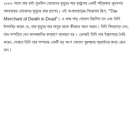
১৮৮৮ সালে তার ভাই লুডভিগ নোবেলের মৃত্যুর পরে ফ্রান্সের একটি পত্রিকায় ভুলবশত
আলফ্রেড নোবেলের মৃত্যুর খবর ছাপেন। ওই সংবাদপত্রের শিরোনাম ছিল, “The
Merchant of Death is Dead”। এ খবর পড়ে নোবেল বিচলিত হন এবং তিনি
উপলব্ধি করেন যে, তার মৃত্যুর পরে মানুষ তাকে কীভাবে স্মরণ করবে। তিনি সিদ্ধান্ত নেন,
তার সম্পত্তি যেন মানবজাতির কল্যাণে ব্যবহৃত হয়। এরপরই তিনি তার ইচ্ছাপত্র তৈরি
করেন, যেখানে তিনি তার সম্পদের একটি বড় অংশ নোবেল পুরস্কার প্রবর্তনের জন্য রেখে
যান।