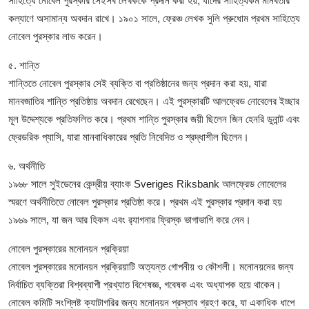
সাহিত্যে নোবেল পুরস্কার সেইসব লেখককে প্রদান করা হয়, যাদের সাহিত্যকর্ম মানবতার
কল্যাণে অসামান্য অবদান রাখে। ১৯০১ সালে, ফ্রেঞ্চ লেখক সুলি প্রুধোম প্রথম সাহিত্যে
নোবেল পুরস্কার লাভ করেন।
৫. শান্তি
শান্তিতে নোবেল পুরস্কার সেই ব্যক্তি বা প্রতিষ্ঠানের জন্য প্রদান করা হয়, যারা
মানবজাতির শান্তি প্রতিষ্ঠায় অবদান রেখেছেন। এই পুরস্কারটি আলফ্রেড নোবেলের ইচ্ছার
মূল উদ্দেশ্যকে প্রতিফলিত করে। প্রথম শান্তি পুরস্কার জয়ী ছিলেন জিন হেনরি ডুনান্ট এবং
ফ্রেডরিক প্যাসি, যারা মানবাধিকারের প্রতি নিবেদিত ও শ্রদ্ধাশীল ছিলেন।
৬. অর্থনীতি
১৯৬৮ সালে সুইডেনের কেন্দ্রীয় ব্যাংক Sveriges Riksbank আলফ্রেড নোবেলের
স্মরণে অর্থনীতিতে নোবেল পুরস্কার প্রতিষ্ঠা করে। প্রথম এই পুরস্কার প্রদান করা হয়
১৯৬৯ সালে, যা জন আর হিকস এবং র‍্যাগনার ফ্রিস্ক ভাগাভাগি করে নেন।
নোবেল পুরস্কারের মনোনয়ন প্রক্রিয়া
নোবেল পুরস্কারের মনোনয়ন প্রক্রিয়াটি অত্যন্ত গোপনীয় ও কৌশলী। মনোনয়নের জন্য
নির্বাচিত ব্যক্তিরা বিশ্বব্যাপী প্রখ্যাত বিশেষজ্ঞ, গবেষক এবং অধ্যাপক হয়ে থাকেন।
নোবেল কমিটি সংশ্লিষ্ট ক্যাটাগরির জন্য মনোনয়ন প্রস্তাব গ্রহণ করে, যা একাধিক ধাপে