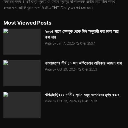
অন্যতম লক্ষ্য । এই তথ্য প্রবাহ যে কোনো ব্যক্তি বা অঞ্চলকে এগিয়ে নিয়ে যাবে আরও
কয়েক ধাপ, এই বিশ্বাস সঙ্গে নিয়েই #CHT Daily এর পথ চলা শুরু।
Most Viewed Posts
২০২৫ সালে ফেসবুক থেকে ভিউ অনুযায়ী কত টাকা আয়
করা যায়
Pritmoy
Jan 7, 2025
0
2597
বাংলাদেশের শীর্ষ ১০ জন অভিনেতার তালিকায় আছেন যারা
Pritmoy
Oct 29, 2024
0
2113
খাগড়াছড়ির যে দর্শনীয় স্থান সমূহ আপনাদের মুগ্ধ করবে
Pritmoy
Oct 28, 2024
0
1538