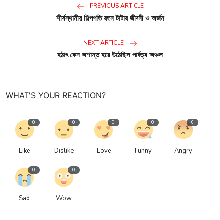
PREVIOUS ARTICLE
শীর্ষস্থানীয় শিল্পপতি রতন টাটার জীবনী ও অর্জন
NEXT ARTICLE
হঠাৎ কেন অশান্ত হয়ে উঠেছিল পার্বত্য অঞ্চল
WHAT'S YOUR REACTION?
0
0
0
0
0
Like
Dislike
Love
Funny
Angry
0
0
Sad
Wow