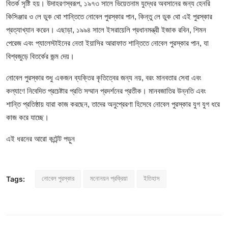
বিতর্ক সৃষ্টি হয়। উদাহরণস্বরূপ, ১৯৭৩ সালে ভিয়েতনাম যুদ্ধের অবসানের জন্য হেনরি
কিসিঞ্জার ও লে ডুক থো শান্তিতে নোবেল পুরস্কার পান, কিন্তু লে ডুক থো এই পুরস্কার
প্রত্যাখ্যান করেন। এছাড়া, ১৯৯৪ সালে ইসরায়েলি প্রধানমন্ত্রী ইজাক রবিন, শিমন
পেরেজ এবং প্যালেস্টাইনের নেতা ইয়াসির আরাফাত শান্তিতে নোবেল পুরস্কার পান, যা
বিশ্বজুড়ে বিতর্কের জন্ম দেয়।
নোবেল পুরস্কার শুধু একজন ব্যক্তির কৃতিত্বের জন্য নয়, বরং মানবতার সেবা এবং
কল্যাণে নিবেদিত প্রচেষ্টার প্রতি সম্মান প্রদর্শনের প্রতীক। মানবজাতির উন্নতি এবং
শান্তি প্রতিষ্ঠায় যারা কাজ করছেন, তাদের অনুপ্রেরণা হিসেবে নোবেল পুরস্কার যুগ যুগ ধরে
কাজ করে যাচ্ছে।
এই ধরনের আরো কন্টেন্ট পড়ুন
নোবেল পুরস্কার
মনোনয়ন প্রক্রিয়া
ইতিহাস
Tags: