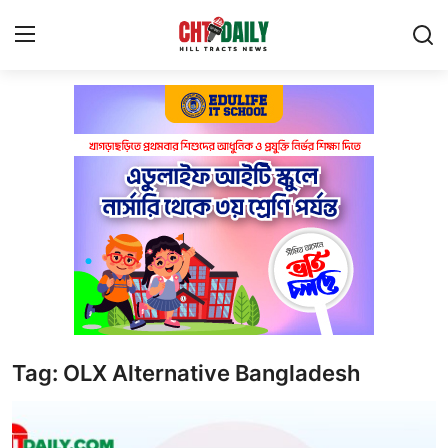
Login
Register
Privacy Policy
About Us
Contact Us
বাংলাদেশ
পার্বত্যঞ্চল
Tag: OLX Alternative Bangladesh
পর্যটন
প্রযুক্তি