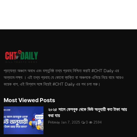
প্রত্যন্ত অঞ্চলে অবাধ এবং বস্তুনিষ্ঠ তথ্য প্রবাহ নিশ্চিত করাই #CHT Daily এর
অন্যতম লক্ষ্য । এই তথ্য প্রবাহ যে কোনো ব্যক্তি বা অঞ্চলকে এগিয়ে নিয়ে যাবে আরও
কয়েক ধাপ, এই বিশ্বাস সঙ্গে নিয়েই #CHT Daily এর পথ চলা শুরু।
Most Viewed Posts
২০২৫ সালে ফেসবুক থেকে ভিউ অনুযায়ী কত টাকা আয়
করা যায়
Pritmoy
Jan 7, 2025
0
2594