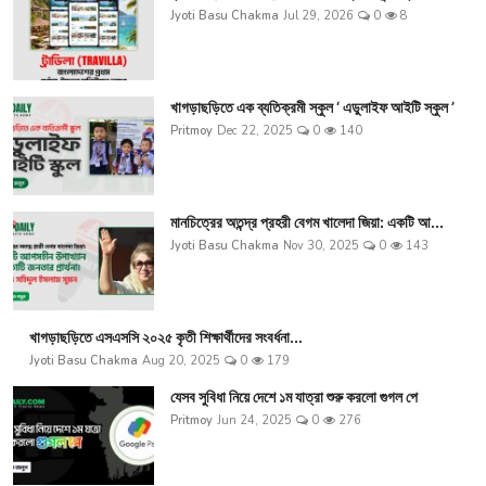
Jyoti Basu Chakma
Jul 29, 2026
0
8
খাগড়াছড়িতে এক ব্যতিক্রমী স্কুল ‘ এডুলাইফ আইটি স্কুল ’
Pritmoy
Dec 22, 2025
0
140
মানচিত্রের অতন্দ্র প্রহরী বেগম খালেদা জিয়া: একটি আ...
Jyoti Basu Chakma
Nov 30, 2025
0
143
খাগড়াছড়িতে এসএসসি ২০২৫ কৃতী শিক্ষার্থীদের সংবর্ধনা...
Jyoti Basu Chakma
Aug 20, 2025
0
179
যেসব সুবিধা নিয়ে দেশে ১ম যাত্রা শুরু করলো গুগল পে
Pritmoy
Jun 24, 2025
0
276