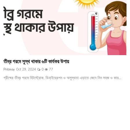
তীব্র গরমে সুস্থ থাকার ৬টি কার্যকর উপায়
Pritmoy
Oct 29, 2024
0
77
গ্রীষ্মের তীব্র গরমে হিটস্ট্রোক, ডিহাইড্রেশন ও অসুস্থতা এড়াতে জেনে নিন সহজ ও কার...