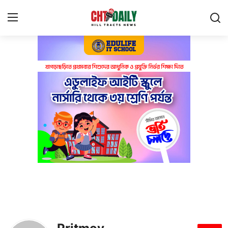
Login
Register
Privacy Policy
About Us
Contact Us
বাংলাদেশ
পার্বত্যঞ্চল
পর্যটন
প্রযুক্তি