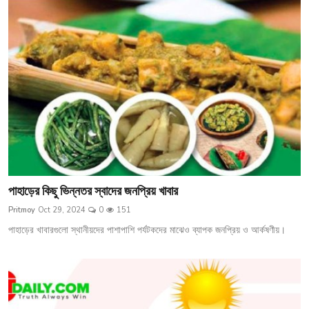
চাকরি
অন্যান্য
গ্যালারি
পাহাড়ের কিছু ভিন্নতর স্বাদের জনপ্রিয় খাবার
Pritmoy
Oct 29, 2024
0
151
পাহাড়ের খাবারগুলো স্থানীয়দের পাশাপাশি পর্যটকদের মাঝেও ব্যাপক জনপ্রিয় ও আর্কষণীয়।