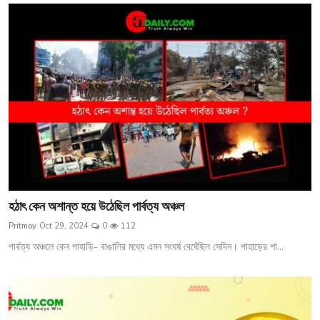
হঠাৎ কেন অশান্ত হয়ে উঠেছিল পার্বত্য অঞ্চল
Pritmoy
Oct 29, 2024
0
112
পার্বত্য অঞ্চলে কেন পাহাড়ি- বাঙালির মধ্যে এমন সংঘর্ষ বেধেঁছিল সেদিন। পাহাড়ের শা...