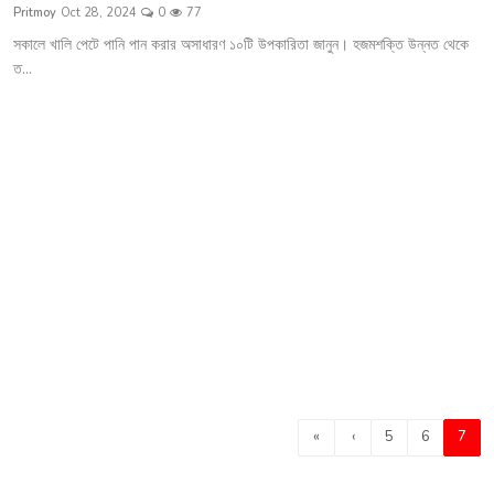
Pritmoy
Oct 28, 2024
0
77
সকালে খালি পেটে পানি পান করার অসাধারণ ১০টি উপকারিতা জানুন। হজমশক্তি উন্নত থেকে
ত...
«
‹
5
6
7