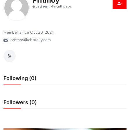
Pritmoy
Last seen: 4 months ago
শিক্ষা
মতামত
Member since Oct 28, 2024
সাহিত্য
pritmoy@chtdaily.com
ক্যারিয়ার
জীবনযাপন
সফলতার গল্প
Following (0)
বিশ্ব
বাণিজ্য
Followers (0)
খেলা
বিনোদন