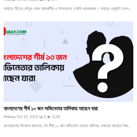
পাহাড়ে শীতের মৌসুম যেমন আকর্ষণীয় ও উপভোগ্য তেমনি রোমাঞ্চকর। পাহাড়ে প্রকৃতি তখন...
বাংলাদেশের শীর্ষ ১০ জন অভিনেতার তালিকায় আছেন যারা
Pritmoy
Oct 29, 2024
0
2104
বাংলাদেশের বিনোদন জগতের এই শীর্ষ ১০ জন অভিনেতা তাদের অভিনয়, দক্ষতার মাধ্যমে নিজ...