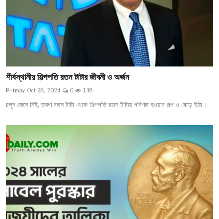
শীর্ষস্থানীয় শিল্পপতি রতন টাটার জীবনী ও অর্জন
Pritmoy
Oct 28, 2024
0
138
চলুন জেনে নিই, তরুণ রতন টাটা থেকে শিল্পপতি রতন টাটায় পরিণত হওয়ার গল্প ও বেড়ে উঠা।