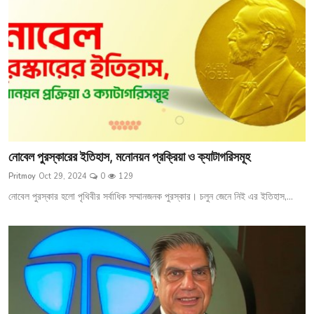
নোবেল পুরস্কারের ইতিহাস, মনোনয়ন প্রক্রিয়া ও ক্যাটাগরিসমূহ
Pritmoy
Oct 29, 2024
0
129
নোবেল পুরস্কার হলো পৃথিবীর সর্বাধিক সম্মানজনক পুরস্কার। চলুন জেনে নিই এর ইতিহাস,...