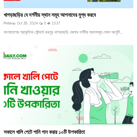
খাগড়াছড়ির যে দর্শনীয় স্থান সমূহ আপনাদের মুগ্ধ করবে
Pritmoy
Oct 28, 2024
0
1537
বাংলাদেশের প্রাকৃতিক সৌন্দর্যে ভরপুর খাগড়াছড়ি জেলার দর্শনীয় স্থানসমূহ যেমন আলুটি...
সকালে খালি পেটে পানি পান করার ১০টি উপকারিতা